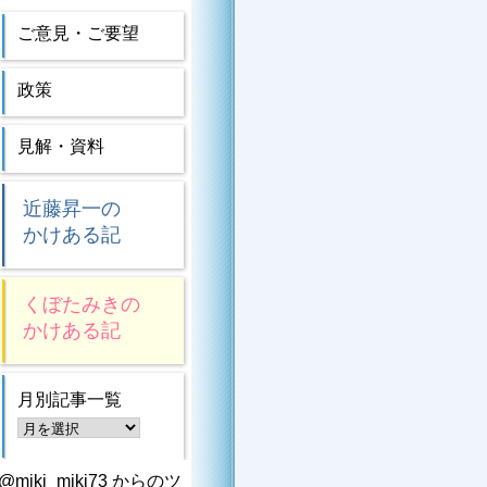
ご意見・ご要望
政策
見解・資料
近藤昇一の
かけある記
くぼたみきの
かけある記
月別記事一覧
@miki_miki73 からのツ