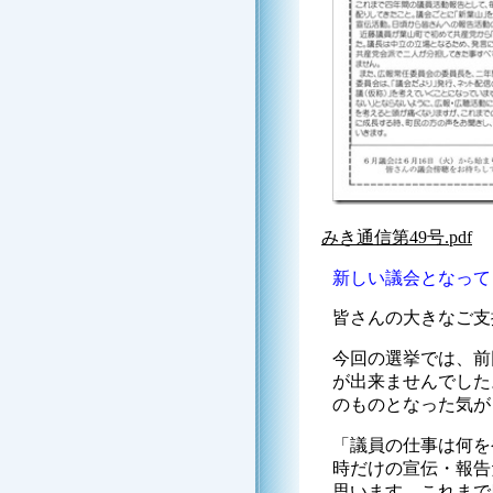
みき通信第49号.pdf
新しい議会となって
皆さんの大きなご支
今回の選挙では、前
が出来ませんでした
のものとなった気が
「議員の仕事は何を
時だけの宣伝・報告
思います。これまで