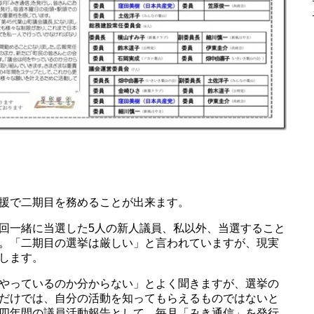
援で二期目を務めることが出来ます。
回一緒に当選した5人の新人議員、私以外、当選すること
。「二期目の選挙は厳しい」と言われていますが、現実
します。
やっているのか分からない」とよく聞きますが、選挙の
だけでは、自分の活動を知ってもらえるものではないと
四年間の議員活動報告として、毎月「みき通信」を発行