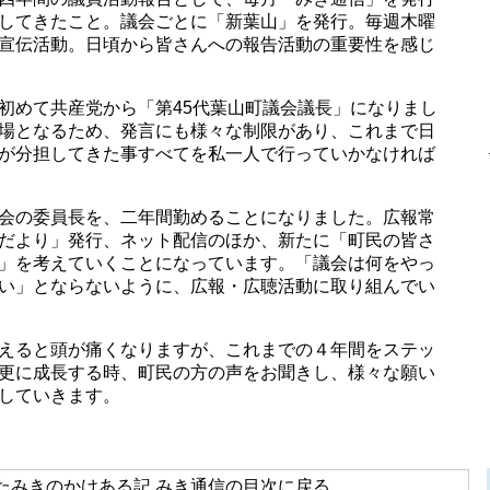
してきたこと。議会ごとに「新葉山」を発行。毎週木曜
宣伝活動。日頃から皆さんへの報告活動の重要性を感じ
初めて共産党から「第45代葉山町議会議長」になりまし
場となるため、発言にも様々な制限があり、これまで日
が分担してきた事すべてを私一人で行っていかなければ
会の委員長を、二年間勤めることになりました。広報常
だより」発行、ネット配信のほか、新たに「町民の皆さ
」を考えていくことになっています。「議会は何をやっ
い」とならないように、広報・広聴活動に取り組んでい
えると頭が痛くなりますが、これまでの４年間をステッ
更に成長する時、町民の方の声をお聞きし、様々な願い
していきます。
たみきのかけある記
,
みき通信
の目次に戻る