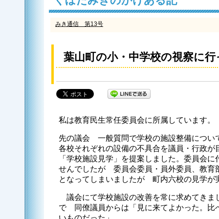
くぼたみきのかけある記
みき通信 第13号
葉山町の小・中学校の視察に行
私は教育民生常任委員会に所属しています。
先の議会 一般質問で学校の施設整備につい
各校それぞれの設備の不具合を議員・行政が
「学校施設見学」を提案しました。委員会に
せんでしたが 委員会委員・員外委員、教育
となってしまいましたが 町内六校の見学が
議会にて学校施設の改善を常に求めてきま
で 同僚議員からは「見に来てよかった。比
いものだった」