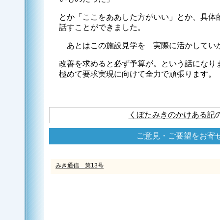
とか「ここをああした方がいい」とか、具体
話すことができました。
あとはこの施設見学を 実際に活かしてい
改善を求めると必ず予算が。という話になり
極めて要求実現に向けて全力で頑張ります。
くぼたみきのかけある記
ご意見・ご要望をお寄
みき通信 第13号