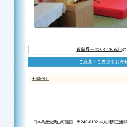
近藤昇一のかけある記
の
ご意見・ご要望をお寄
七福神巡り
日本共産党葉山町議団 〒240-0192 神奈川県三浦郡葉