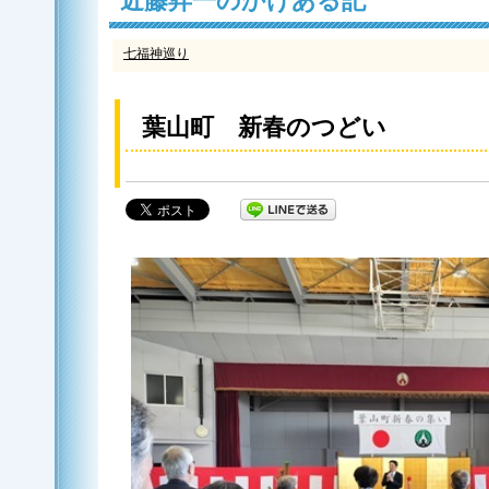
近藤昇一のかけある記
七福神巡り
葉山町 新春のつどい