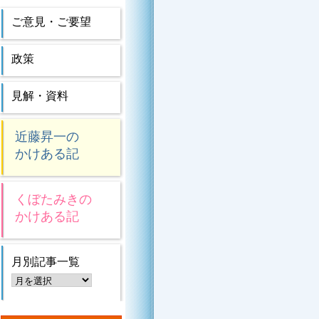
ご意見・ご要望
政策
見解・資料
近藤昇一の
かけある記
くぼたみきの
かけある記
月別記事一覧