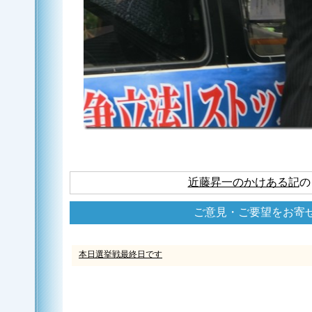
近藤昇一のかけある記
の
ご意見・ご要望をお寄
本日選挙戦最終日です