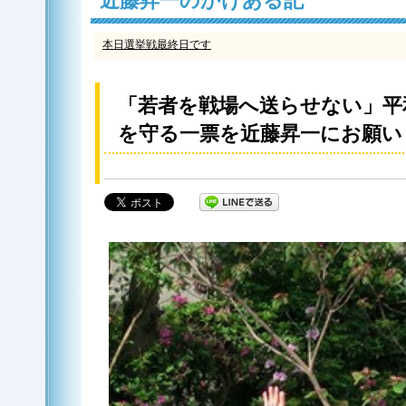
近藤昇一のかけある記
本日選挙戦最終日です
「若者を戦場へ送らせない」平
を守る一票を近藤昇一にお願い