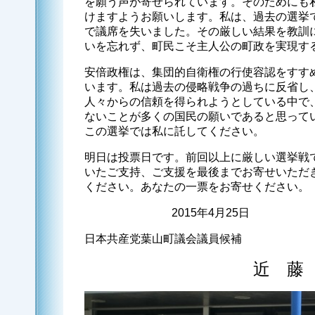
を願う声が寄せられています。そのためにも
けますようお願いします。私は、過去の選挙で
で議席を失いました。その厳しい結果を教訓
いを忘れず、町民こそ主人公の町政を実現す
安倍政権は、集団的自衛権の行使容認をすす
います。私は過去の侵略戦争の過ちに反省し
人々からの信頼を得られようとしている中で
ないことが多くの国民の願いであると思って
この選挙では私に託してください。
明日は投票日です。前回以上に厳しい選挙戦
いたご支持、ご支援を最後までお寄せいただ
ください。あなたの一票をお寄せください。
2015年4月25日
日本共産党葉山町議会議員候補
近 藤