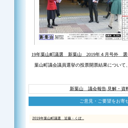
19年葉山町議選 新葉山 2019年４月号外 選挙
葉山町議会議員選挙の投票開票結果について
新葉山 議会報告
,
見解・資
ご意見・ご要望をお寄
2019年葉山町議選 近藤・くぼ...