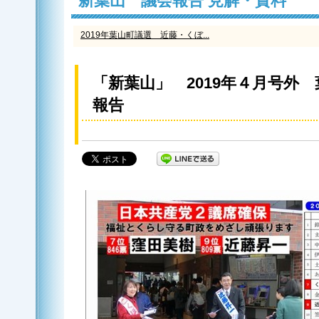
新葉山 議会報告 見解・資料
2019年葉山町議選 近藤・くぼ...
「新葉山」 2019年４月号外
報告