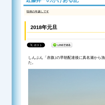
近藤昇一のかけある記
恒例の年越しです
2018年元旦
しんぶん「赤旗｣の早朝配達後に真名瀬から
た。