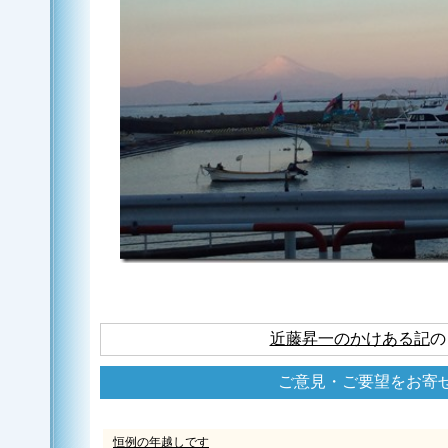
近藤昇一のかけある記
の
ご意見・ご要望をお寄
恒例の年越しです