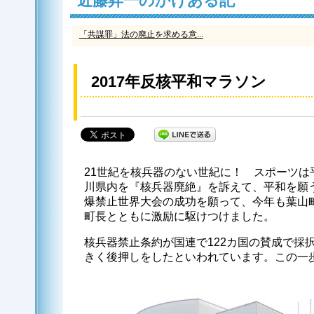
近藤昇一のかけある記
「共謀罪」法の廃止を求める意...
2017年反核平和マラソン
21世紀を核兵器のない世紀に！ スポーツは
川県内を『核兵器廃絶』を訴えて、平和を願
爆禁止世界大会の成功を願って、今年も葉山
町長とともに激励に駆けつけました。
核兵器禁止条約が国連で122カ国の賛成で採
きく後押しをしたといわれています。この一