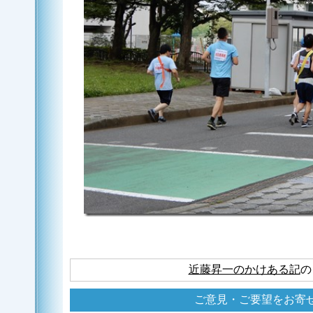
近藤昇一のかけある記
の
ご意見・ご要望をお寄