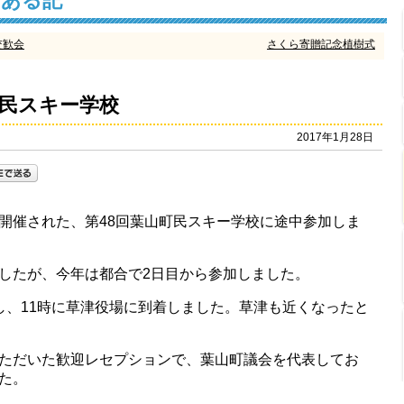
けある記
交歓会
さくら寄贈記念植樹式
町民スキー学校
2017年1月28日
開催された、第48回葉山町民スキー学校に途中参加しま
したが、今年は都合で2日目から参加しました。
し、11時に草津役場に到着しました。草津も近くなったと
ただいた歓迎レセプションで、葉山町議会を代表してお
た。