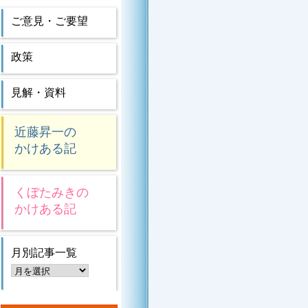
ご意見・ご要望
政策
見解・資料
近藤昇一の
かけある記
くぼたみきの
かけある記
月別記事一覧