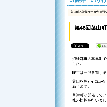
近藤昇一のか
葉山町危険物安全協会賀詞
第48回葉山
姉妹都市の草津町で
した。
昨年は一般参加しま
葉山を朝7時に出発
感じます。
草津町が開催してい
礼の挨拶を行いまし