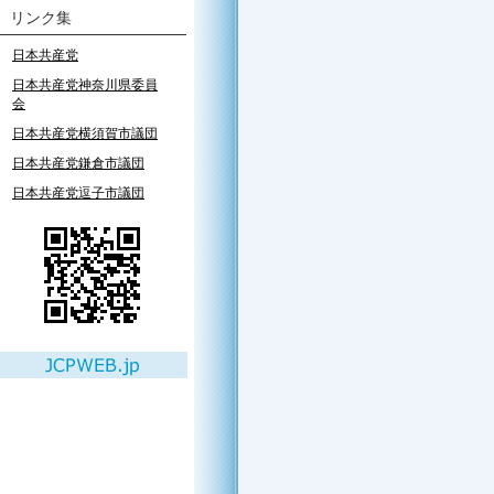
リンク集
日本共産党
日本共産党神奈川県委員
会
日本共産党横須賀市議団
日本共産党鎌倉市議団
日本共産党逗子市議団