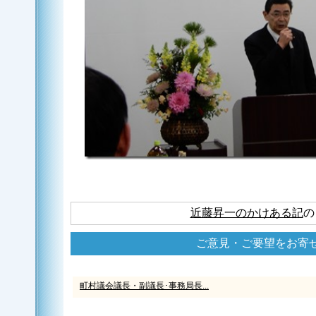
近藤昇一のかけある記
の
ご意見・ご要望をお寄
町村議会議長・副議長･事務局長...