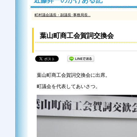
近藤昇一のかけある記
町村議会議長・副議長･事務局長...
葉山町商工会賀詞交換会
葉山町商工会賀詞交換会に出席。
町議会を代表してあいさつ。