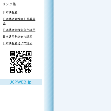
リンク集
日本共産党
日本共産党神奈川県委員
会
日本共産党横須賀市議団
日本共産党鎌倉市議団
日本共産党逗子市議団