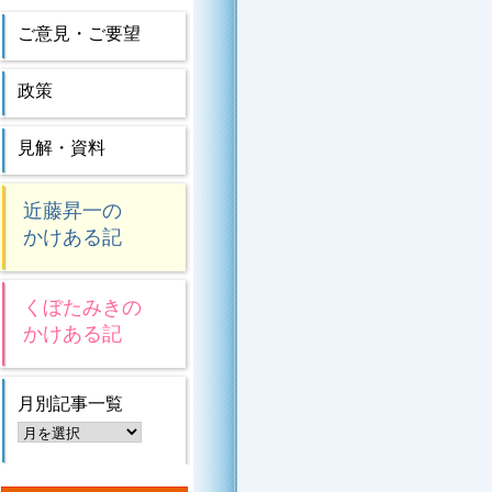
ご意見・ご要望
政策
見解・資料
近藤昇一の
かけある記
くぼたみきの
かけある記
月別記事一覧