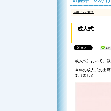
近藤昇一のか
長柄どんど焼き
成人式
成人式において、議
今年の成人式の出席
ありました。